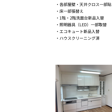
・各部屋壁・天井クロス一部貼
・床一部張替え
・1階・2階洗面台新品入替
・照明器具（LED）一部取替
・エコキュート新品入替
・ハウスクリーニング済