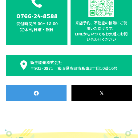
0766-24-8588
来店予約、不動産の相談に
ご使
受付時間/9:00〜18:00
用いただけます。
定休日/日曜・祝日
LINEからいつでもお気軽に
お問
い合わせください
新生開発株式会社
〒933-0871 富山県高岡市駅南3丁目10番16号