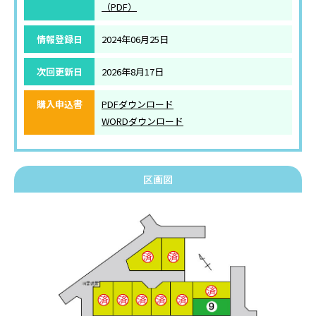
（PDF）
情報登録日
2024年06月25日
次回更新日
2026年8月17日
購入申込書
PDFダウンロード
WORDダウンロード
区画図