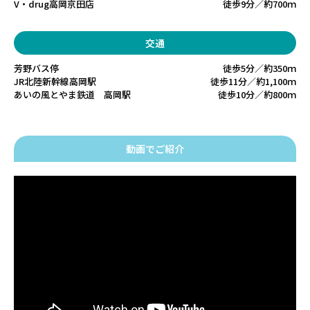
V・drug高岡京田店
徒歩9分／約700ｍ
交通
芳野バス停
徒歩5分／約350ｍ
JR北陸新幹線高岡駅
徒歩11分／約1,100ｍ
あいの風とやま鉄道 高岡駅
徒歩10分／約800ｍ
動画でご紹介