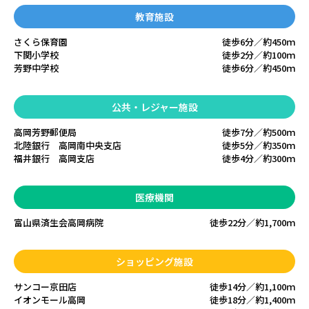
教育施設
さくら保育園
徒歩6分／約450ｍ
下関小学校
徒歩2分／約100ｍ
芳野中学校
徒歩6分／約450ｍ
公共・レジャー施設
高岡芳野郵便局
徒歩7分／約500ｍ
北陸銀行 高岡南中央支店
徒歩5分／約350ｍ
福井銀行 高岡支店
徒歩4分／約300ｍ
医療機関
富山県済生会高岡病院
徒歩22分／約1,700ｍ
ショッピング施設
サンコー京田店
徒歩14分／約1,100ｍ
イオンモール高岡
徒歩18分／約1,400ｍ