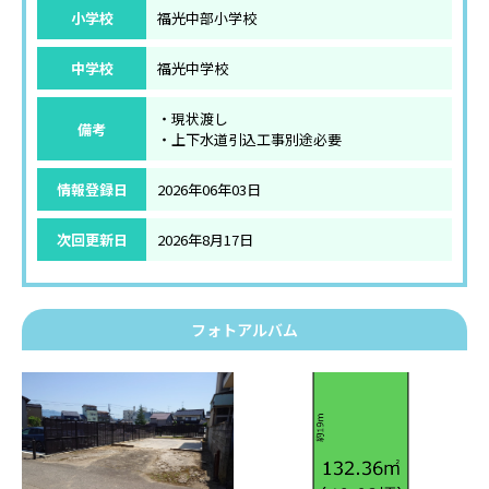
小学校
福光中部小学校
中学校
福光中学校
・現状渡し
備考
・上下水道引込工事別途必要
情報登録日
2026年06年03日
次回更新日
2026年8月17日
フォトアルバム