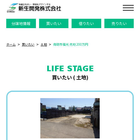
分譲地情報
買いたい
借りたい
売りたい
ホーム
買いたい
土地
南砺市福光 売地 200万円
LIFE STAGE
買いたい (
土地
)