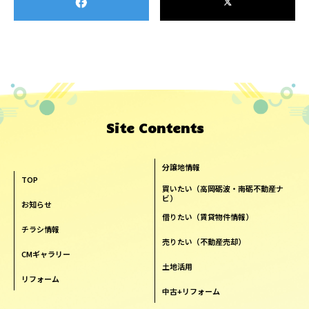
Site Contents
分譲地情報
TOP
買いたい（高岡砺波・南砺不動産ナ
ビ）
お知らせ
借りたい（賃貸物件情報）
チラシ情報
売りたい（不動産売却）
CMギャラリー
土地活用
リフォーム
中古+リフォーム