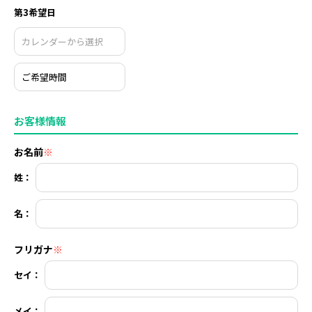
第3希望日
お客様情報
お名前
※
姓：
名：
フリガナ
※
セイ：
メイ：