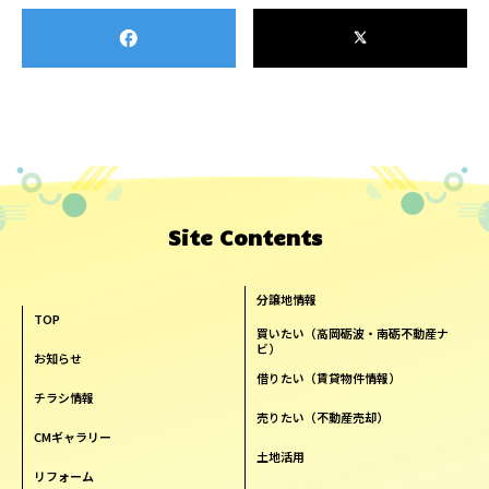
Site Contents
分譲地情報
TOP
買いたい（高岡砺波・南砺不動産ナ
ビ）
お知らせ
借りたい（賃貸物件情報）
チラシ情報
売りたい（不動産売却）
CMギャラリー
土地活用
リフォーム