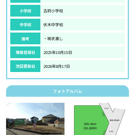
小学校
古府小学校
中学校
伏木中学校
備考
・現状渡し
情報登録日
2025年10月15日
次回更新日
2026年8月17日
フォトアルバム