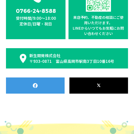
0766-24-8588
来店予約、不動産の相談に
ご使
受付時間/9:00〜18:00
用いただけます。
定休日/日曜・祝日
LINEからいつでもお気軽に
お問
い合わせください
新生開発株式会社
〒933-0871 富山県高岡市駅南3丁目10番16号