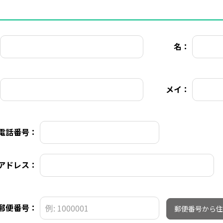
名：
メイ：
電話番号：
アドレス：
郵便番号：
郵便番号から住