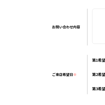
お問い合わせ内容
第1希
第2希
ご来店希望日
※
第3希