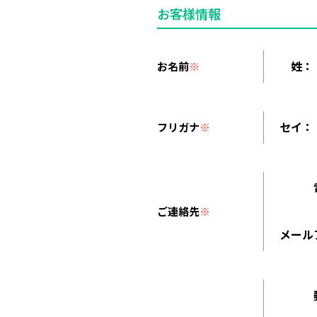
お客様情報
姓：
お名前
※
セイ：
フリガナ
※
ご連絡先
※
メール