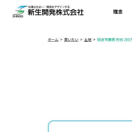
理念
ホーム
買いたい
土地
砺波市鷹栖 売地 280