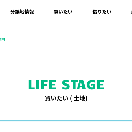
分譲地情報
買いたい
借りたい
万円
LIFE STAGE
買いたい (
土地
)