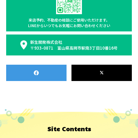
来店予約、不動産の相談に
ご使用いただけます。
LINEからいつでもお気軽に
お問い合わせください
新生開発株式会社
〒933-0871 富山県高岡市駅南3丁目10番16号
Site Contents