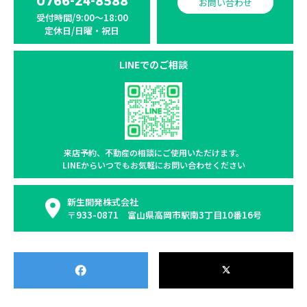
0766-24-8588
お問い合わせ
受付時間/9:00〜18:00
定休日/日曜・祝日
LINEでのご相談
来店予約、不動産の相談に
ご使用いただけます。
LINEからいつでもお気軽に
お問い合わせください
新生開発株式会社
〒933-0871 富山県高岡市駅南3丁目10番16号