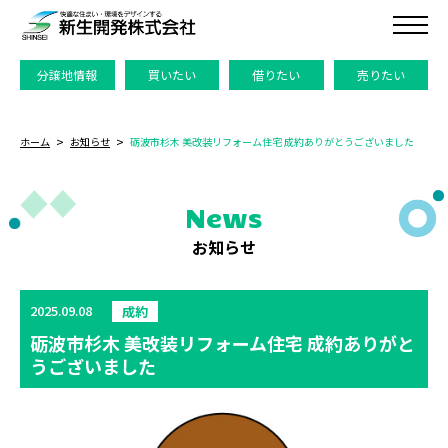
分譲地情報
買いたい
借りたい
売りたい
ホーム
お知らせ
砺波市杉木 美改装リフォーム住宅 成約ありがとうございました
News
お知らせ
2025.09.08
成約
砺波市杉木 美改装リフォーム住宅 成約ありがと
うございました