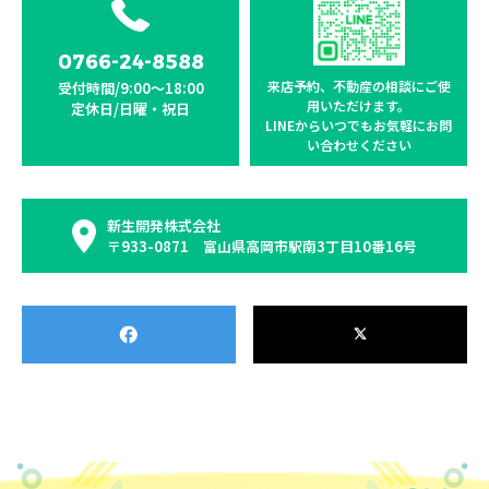
0766-24-8588
来店予約、不動産の相談に
ご使
受付時間/9:00〜18:00
用いただけます。
定休日/日曜・祝日
LINEからいつでもお気軽に
お問
い合わせください
新生開発株式会社
〒933-0871 富山県高岡市駅南3丁目10番16号