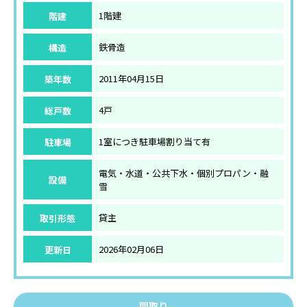
階建
1階建
構造
鉄骨造
築年数
2011年04月15日
総戸数
4戸
駐車場
1室につき駐車場割り当て有
電気・水道・公共下水・個別プロパン・融
設備
雪
取引形態
貸主
更新日
2026年02月06日
間取り