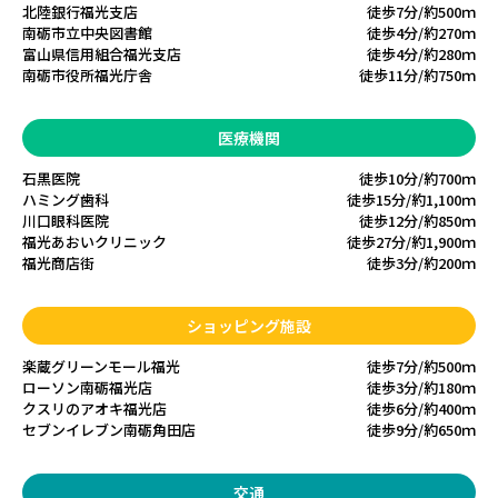
北陸銀行福光支店
徒歩7分/約500ｍ
南砺市立中央図書館
徒歩4分/約270ｍ
富山県信用組合福光支店
徒歩4分/約280ｍ
南砺市役所福光庁舎
徒歩11分/約750ｍ
医療機関
石黒医院
徒歩10分/約700ｍ
ハミング歯科
徒歩15分/約1,100ｍ
川口眼科医院
徒歩12分/約850ｍ
福光あおいクリニック
徒歩27分/約1,900ｍ
福光商店街
徒歩3分/約200ｍ
ショッピング施設
楽蔵グリーンモール福光
徒歩7分/約500ｍ
ローソン南砺福光店
徒歩3分/約180ｍ
クスリのアオキ福光店
徒歩6分/約400ｍ
セブンイレブン南砺角田店
徒歩9分/約650ｍ
交通