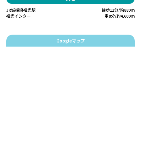
JR城端線福光駅
徒歩11分/約880ｍ
福光インター
車8分/約4,600ｍ
Googleマップ