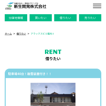
分譲地情報
買いたい
借りたい
売りたい
ホーム
借りたい
アラックスビル福光Ⅱ
RENT
借りたい
駐車場40台！融雪装置付き！！