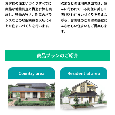
お客様の住まいづくりすべてに
欧米などの住宅先進国では、盛
厳格な地盤調査と構造計算を実
んに行われている街並に美しく
施し、建物の強さ、耐震のバラ
溶け込む住まいづくりを考えな
ンスなどの地盤構造を大切に考
がら、お客様のご希望の感覚に
えた住まいづくりを行います。
ふさわしい住まいをご提案しま
す。
商品プランのご紹介
Country area
Residential area