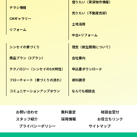
借りたい（賃貸物件情報）
チラシ情報
売りたい（不動産売却）
CMギャラリー
土地活用
リフォーム
中古+リフォーム
シンセイの家づくり
理念（新生開発について）
商品プラン（3プラン）
会社案内
テクノロジー（シンセイの5大特性）
申込書ダウンロード
フローチャート（家づくりの流れ）
資料請求
コミュニケーションアップタウン
なんでも相談会
お問い合わせ
無料査定
相談会受付
スタッフ紹介
採用情報
お役立ちリンク
プライバシーポリシー
サイトマップ