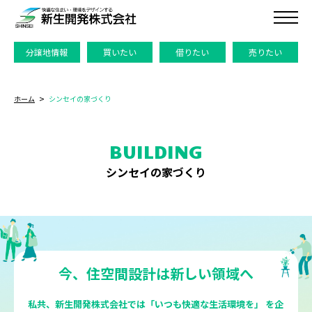
分譲地情報
買いたい
借りたい
売りたい
ホーム
シンセイの家づくり
BUILDING
シンセイの家づくり
今、住空間設計は新しい領域へ
私共、新生開発株式会社では「いつも快適な生活環境を」 を企