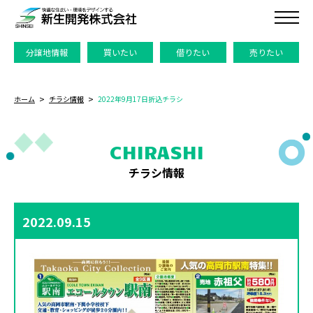
分譲地情報
買いたい
借りたい
売りたい
ホーム
チラシ情報
2022年9月17日折込チラシ
CHIRASHI
チラシ情報
2022.09.15