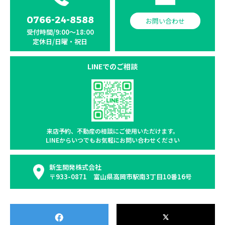
0766-24-8588
お問い合わせ
受付時間/9:00〜18:00
定休日/日曜・祝日
LINEでのご相談
来店予約、不動産の相談に
ご使用いただけます。
LINEからいつでもお気軽に
お問い合わせください
新生開発株式会社
〒933-0871 富山県高岡市駅南3丁目10番16号