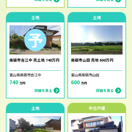
土地
土地
南砺市吉江中 売土地 740万円
南砺市山田 売地 600万円
富山県南砺市吉江中
富山県南砺市山田
740
600
万円
万円
詳細を見る
詳細を見る
土地
中古戸建