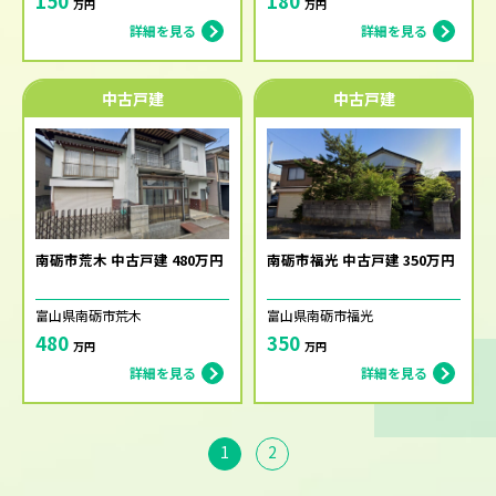
150
180
万円
万円
詳細を見る
詳細を見る
中古戸建
中古戸建
南砺市荒木 中古戸建 480万円
南砺市福光 中古戸建 350万円
富山県南砺市荒木
富山県南砺市福光
480
350
万円
万円
詳細を見る
詳細を見る
1
2