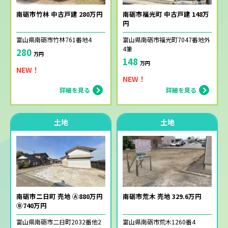
南砺市竹林 中古戸建 280万円
南砺市福光町 中古戸建 148万
円
富山県南砺市竹林761番地4
富山県南砺市福光町7047番地外
4筆
280
万円
148
万円
NEW！
NEW！
詳細を見る
詳細を見る
土地
土地
南砺市二日町 売地 Ⓐ880万円
南砺市荒木 売地 329.6万円
Ⓑ740万円
富山県南砺市二日町2032番他2
富山県南砺市荒木1260番4