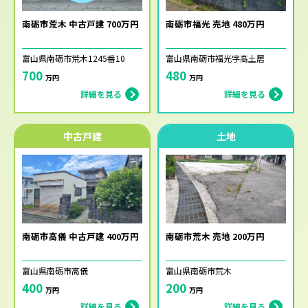
南砺市荒木 中古戸建 700万円
南砺市福光 売地 480万円
富山県南砺市荒木1245番10
富山県南砺市福光字高土居
700
480
万円
万円
詳細を見る
詳細を見る
中古戸建
土地
南砺市高儀 中古戸建 400万円
南砺市荒木 売地 200万円
富山県南砺市高儀
富山県南砺市荒木
400
200
万円
万円
詳細を見る
詳細を見る