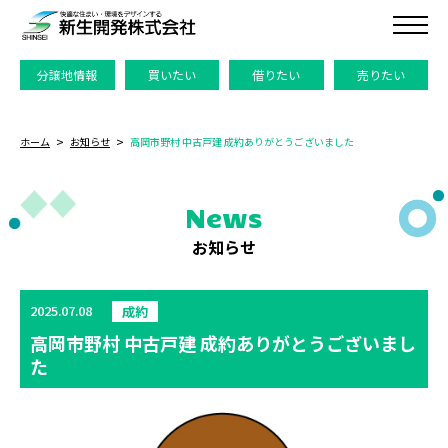
分譲地情報
買いたい
借りたい
売りたい
ホーム
お知らせ
高岡市野村 中古戸建 成約ありがとうございました
News
お知らせ
2025.07.08
成約
高岡市野村 中古戸建 成約ありがとうございまし
た