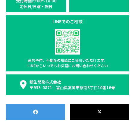
受付時間/9:00〜18:00
定休日/日曜・祝日
LINEでのご相談
来店予約、不動産の相談に
ご使用いただけます。
LINEからいつでもお気軽に
お問い合わせください
新生開発株式会社
〒933-0871 富山県高岡市駅南3丁目10番16号