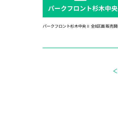
パークフロント杉木中央Ⅱ
パークフロント杉木中央Ⅱ 全8区画 販売