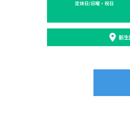
定休日/日曜・祝日
新