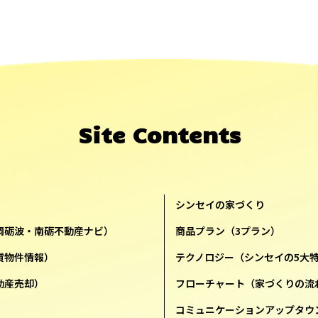
Site Contents
シンセイの家づくり
岡砺波・南砺不動産ナビ）
商品プラン（3プラン）
貸物件情報）
テクノロジー（シンセイの5大
動産売却）
フローチャート（家づくりの流
コミュニケーションアップタウ