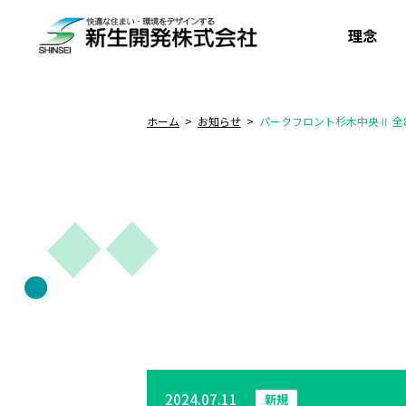
理念
ホーム
お知らせ
パークフロント杉木中央Ⅱ 全
2024.07.11
新規