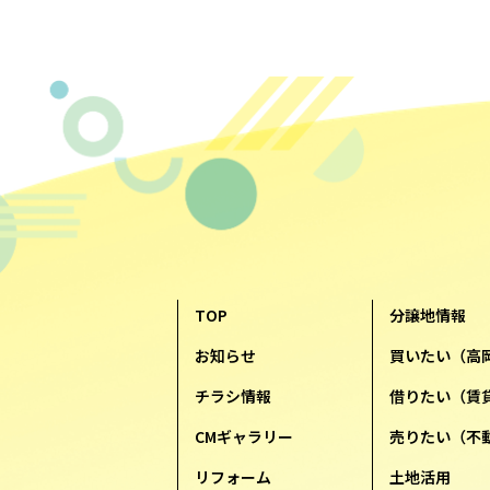
TOP
分譲地情報
お知らせ
買いたい（高
チラシ情報
借りたい（賃
CMギャラリー
売りたい（不
リフォーム
土地活用