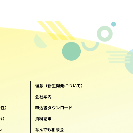
理念（新生開発について）
会社案内
特性）
申込書ダウンロード
れ）
資料請求
ン
なんでも相談会