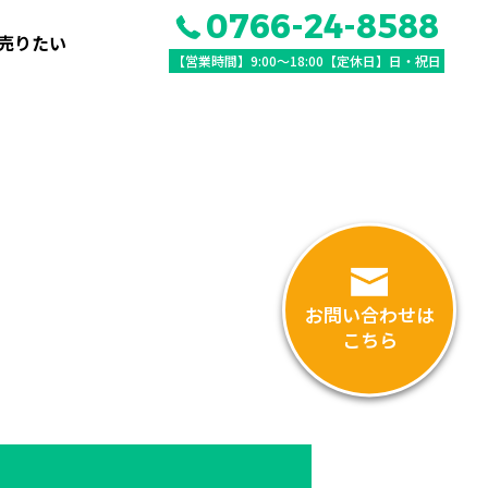
0766-24-8588
売りたい
【営業時間】9:00〜18:00【定休日】日・祝日
お問い合わせは
こちら