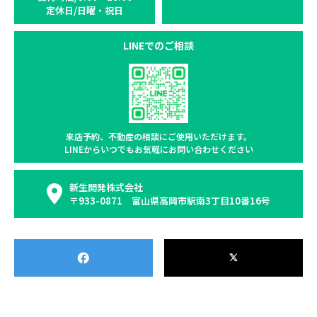
定休日/日曜・祝日
LINEでのご相談
来店予約、不動産の相談に
ご使用いただけます。
LINEからいつでもお気軽に
お問い合わせください
新生開発株式会社
〒933-0871 富山県高岡市駅南3丁目10番16号