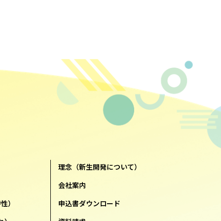
理念（新生開発について）
会社案内
特性）
申込書ダウンロード