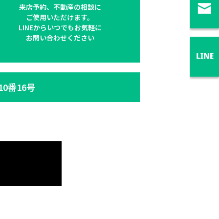
来店予約、不動産の相談に
ご使用いただけます。
LINEからいつでもお気軽に
お問い合わせください
10番16号