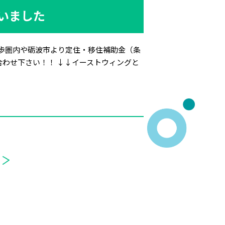
ざいました
徒歩圏内や砺波市より定住・移住補助金（条
合わせ下さい！！ ↓↓イーストウィングと