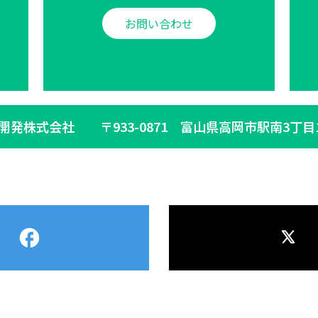
お問い合わせ
生開発株式会社
〒933-0871 富山県高岡市駅南3丁目