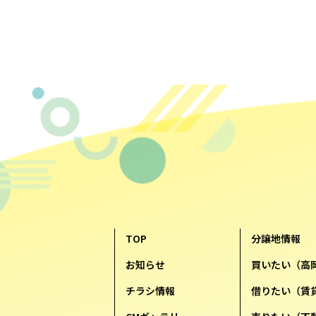
TOP
分譲地情報
お知らせ
買いたい（高
チラシ情報
借りたい（賃