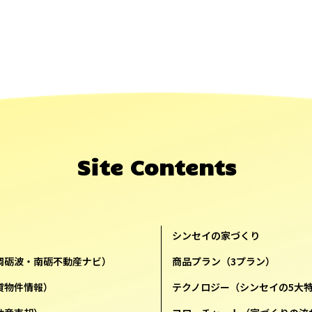
Site Contents
シンセイの家づくり
岡砺波・南砺不動産ナビ）
商品プラン（3プラン）
貸物件情報）
テクノロジー（シンセイの5大