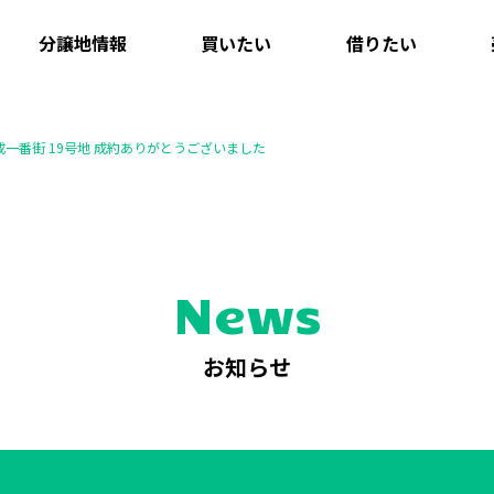
分譲地情報
買いたい
借りたい
一番街 19号地 成約ありがとうございました
News
お知らせ