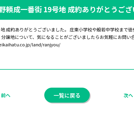
野頼成一番街 19号地 成約ありがとうご
号地 成約ありがとうございました。 庄東小学校や般若中学校まで
！ 分譲地について、気になることがございましたらお気軽にお問い
hatu.co.jp/land/ranjyou/
一覧に戻る
前へ
次へ