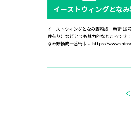
イーストウィングとなみ
イーストウィングとなみ野頼成一番街 19
件有り）など とても魅力的なところです
なみ野頼成一番街↓↓ https://www.shinseikai