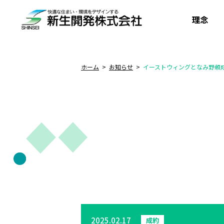
理念
ホーム
お知らせ
イーストウィングとなみ野頼成
2025.02.17
成約