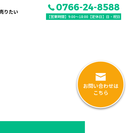
0766-24-8588
売りたい
【営業時間】9:00〜18:00【定休日】日・祝日
お問い合わせは
こちら