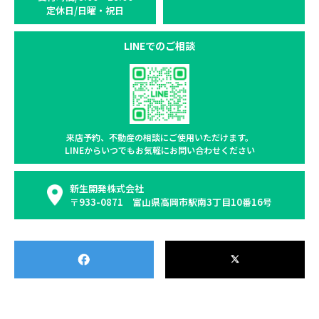
定休日/日曜・祝日
LINEでのご相談
来店予約、不動産の相談に
ご使用いただけます。
LINEからいつでもお気軽に
お問い合わせください
新生開発株式会社
〒933-0871 富山県高岡市駅南3丁目10番16号