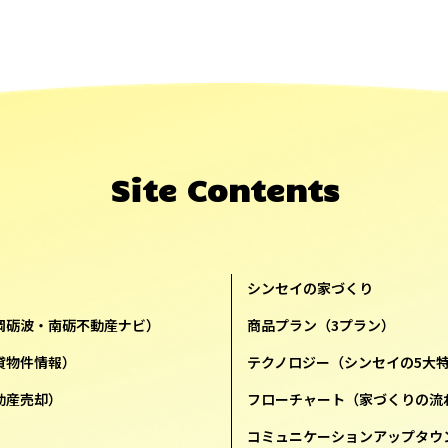
Site Contents
シンセイの家づくり
岡砺波・南砺不動産ナビ）
商品プラン（3プラン）
貸物件情報）
テクノロジー（シンセイの5大
動産売却）
フローチャート（家づくりの流
コミュニケーションアップタウ