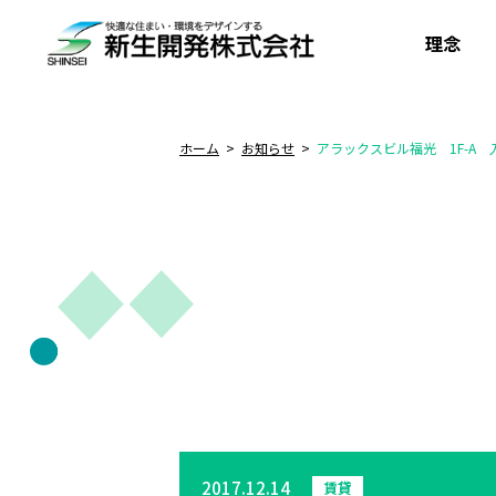
理念
ホーム
お知らせ
アラックスビル福光 1F-A
2017.12.14
賃貸