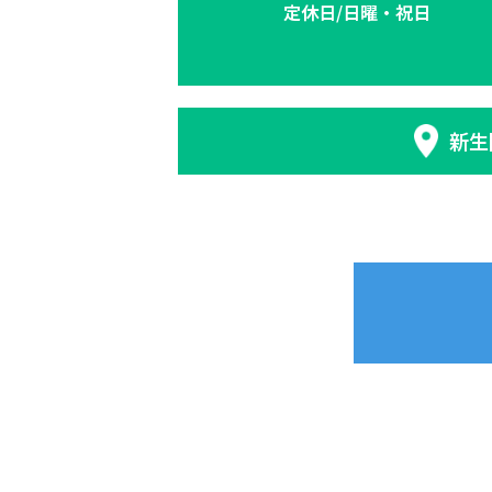
定休日/日曜・祝日
新