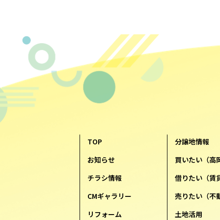
TOP
分譲地情報
お知らせ
買いたい（高
チラシ情報
借りたい（賃
CMギャラリー
売りたい（不
リフォーム
土地活用