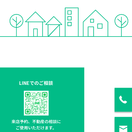
LINEでのご相談
来店予約、不動産の相談に
ご使用いただけます。