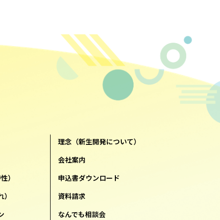
理念（新生開発について）
会社案内
特性）
申込書ダウンロード
れ）
資料請求
ン
なんでも相談会