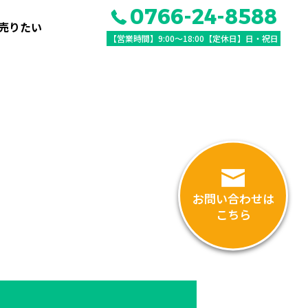
0766-24-8588
売りたい
【営業時間】9:00〜18:00【定休日】日・祝日
お問い合わせは
こちら