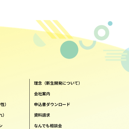
理念（新生開発について）
会社案内
特性）
申込書ダウンロード
れ）
資料請求
ン
なんでも相談会