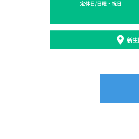
定休日/日曜・祝日
新