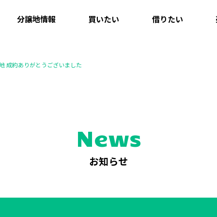
分譲地情報
買いたい
借りたい
号地 成約ありがとうございました
News
お知らせ