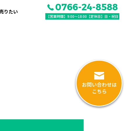
0766-24-8588
売りたい
【営業時間】9:00〜18:00【定休日】日・祝日
お問い合わせは
こちら