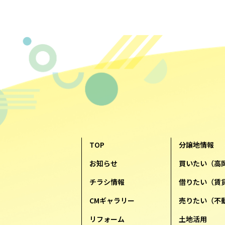
TOP
分譲地情報
お知らせ
買いたい（高
チラシ情報
借りたい（賃
CMギャラリー
売りたい（不
リフォーム
土地活用