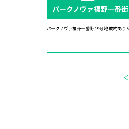
パークノヴァ福野一番街 
パークノヴァ福野一番街 19号地 成約あ