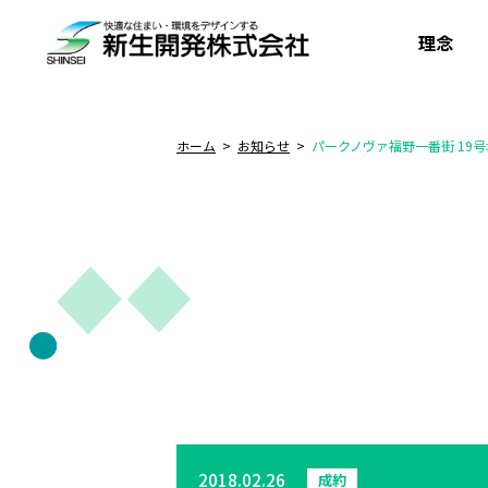
理念
ホーム
お知らせ
パークノヴァ福野一番街 19
2018.02.26
成約