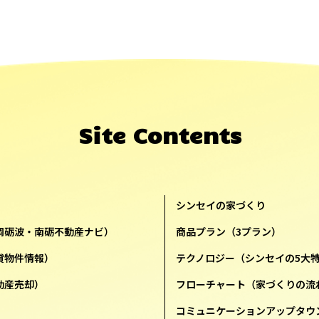
Site Contents
シンセイの家づくり
岡砺波・南砺不動産ナビ）
商品プラン（3プラン）
貸物件情報）
テクノロジー（シンセイの5大
動産売却）
フローチャート（家づくりの流
コミュニケーションアップタウ