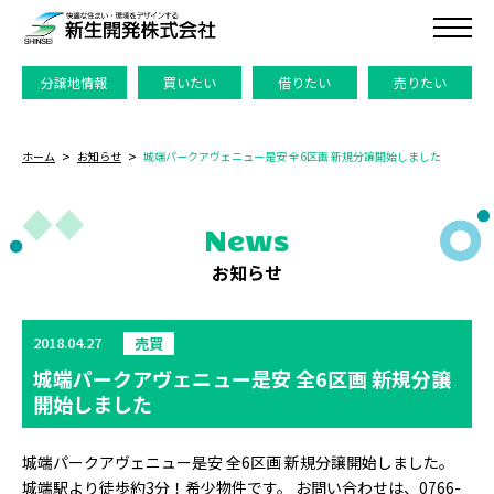
分譲地情報
買いたい
借りたい
売りたい
ホーム
お知らせ
城端パークアヴェニュー是安 全6区画 新規分譲開始しました
News
お知らせ
2018.04.27
売買
城端パークアヴェニュー是安 全6区画 新規分譲
開始しました
城端パークアヴェニュー是安 全6区画 新規分譲開始しました。
城端駅より徒歩約3分！希少物件です。 お問い合わせは、0766-