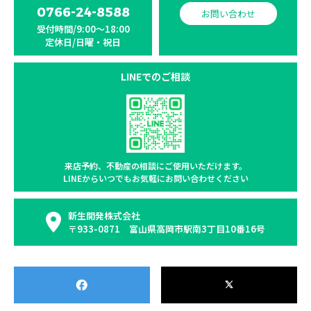
0766-24-8588
お問い合わせ
受付時間/9:00〜18:00
定休日/日曜・祝日
LINEでのご相談
来店予約、不動産の相談に
ご使用いただけます。
LINEからいつでもお気軽に
お問い合わせください
新生開発株式会社
〒933-0871 富山県高岡市駅南3丁目10番16号