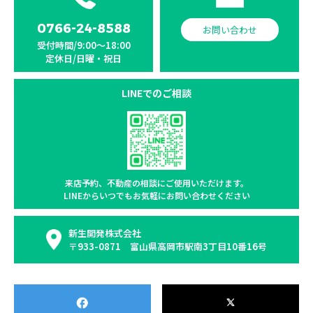
0766-24-8588
お問い合わせ
受付時間/9:00〜18:00
定休日/日曜・祝日
LINEでのご相談
来店予約、不動産の相談に
ご使用いただけます。
LINEからいつでもお気軽に
お問い合わせください
新生開発株式会社
〒933-0871 富山県高岡市駅南3丁目10番16号