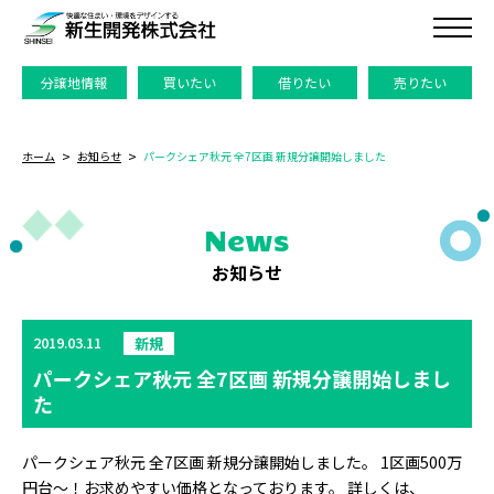
分譲地情報
買いたい
借りたい
売りたい
ホーム
お知らせ
パークシェア秋元 全7区画 新規分譲開始しました
News
お知らせ
2019.03.11
新規
パークシェア秋元 全7区画 新規分譲開始しまし
た
パークシェア秋元 全7区画 新規分譲開始しました。 1区画500万
円台～！お求めやすい価格となっております。 詳しくは、