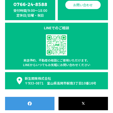
0766-24-8588
お問い合わせ
受付時間/9:00〜18:00
定休日/日曜・祝日
LINEでのご相談
来店予約、不動産の相談に
ご使用いただけます。
LINEからいつでもお気軽に
お問い合わせください
新生開発株式会社
〒933-0871 富山県高岡市駅南3丁目10番16号