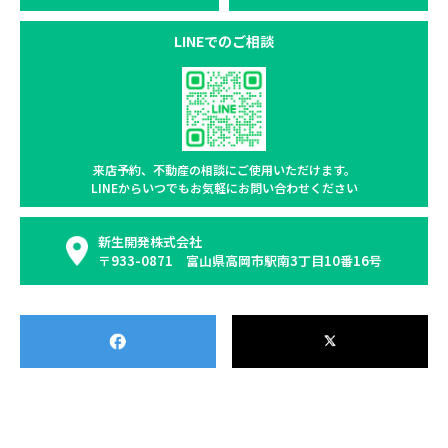
LINEでのご相談
来店予約、不動産の相談に
ご使用いただけます。
LINEからいつでもお気軽に
お問い合わせください
新生開発株式会社
〒933-0871 富山県高岡市駅南3丁目10番16号