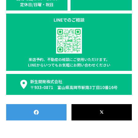
定休日/日曜・祝日
LINEでのご相談
来店予約、不動産の相談に
ご使用いただけます。
LINEからいつでもお気軽に
お問い合わせください
新生開発株式会社
〒933-0871 富山県高岡市駅南3丁目10番16号