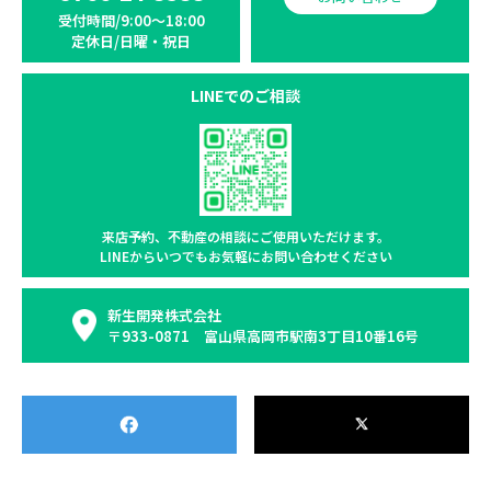
受付時間/9:00〜18:00
定休日/日曜・祝日
LINEでのご相談
来店予約、不動産の相談に
ご使用いただけます。
LINEからいつでもお気軽に
お問い合わせください
新生開発株式会社
〒933-0871 富山県高岡市駅南3丁目10番16号