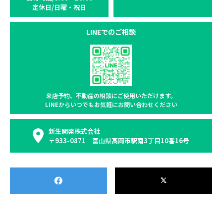
定休日/日曜・祝日
LINEでのご相談
来店予約、不動産の相談に
ご使用いただけます。
LINEからいつでもお気軽に
お問い合わせください
新生開発株式会社
〒933-0871 富山県高岡市駅南3丁目10番16号