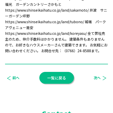
福光 ガーデンカントリーさかもと
https://www.shinseikaihatu.co.jp/land/sakamoto/ 井波 サニ
ーガーデン坪野
https://www.shinseikaihatu.co.jp/land/tubono/ 城端 パーク
アヴェニュー是安
https://www.shinseikaihatu.co.jp/land/koreyasu/ 全て弊社売
主のため、仲介手数料はかかりません。 建築条件もありません
ので、お好きなハウスメーカーさんで建築できます。 お気軽にお
問い合わせください。 お問合せ先：（0766）24-8588まで。
前へ
一覧に戻る
次へ