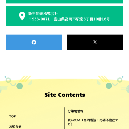
新生開発株式会社
〒933-0871 富山県高岡市駅南3丁目10番16号
Site Contents
分譲地情報
TOP
買いたい（高岡砺波・南砺不動産ナ
ビ）
お知らせ