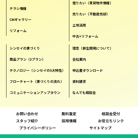
借りたい（賃貸物件情報）
チラシ情報
売りたい（不動産売却）
CMギャラリー
土地活用
リフォーム
中古+リフォーム
シンセイの家づくり
理念（新生開発について）
商品プラン（3プラン）
会社案内
テクノロジー（シンセイの5大特性）
申込書ダウンロード
フローチャート（家づくりの流れ）
資料請求
コミュニケーションアップタウン
なんでも相談会
お問い合わせ
無料査定
相談会受付
スタッフ紹介
採用情報
お役立ちリンク
プライバシーポリシー
サイトマップ