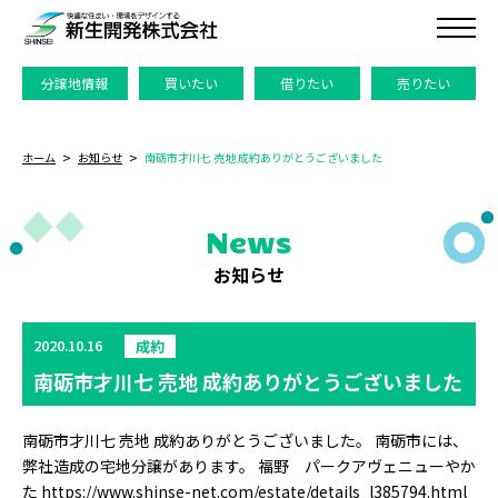
分譲地情報
買いたい
借りたい
売りたい
ホーム
お知らせ
南砺市才川七 売地 成約ありがとうございました
News
お知らせ
2020.10.16
成約
南砺市才川七 売地 成約ありがとうございました
南砺市才川七 売地 成約ありがとうございました。 南砺市には、
弊社造成の宅地分譲があります。 福野 パークアヴェニューやか
た https://www.shinse-net.com/estate/details_l385794.html