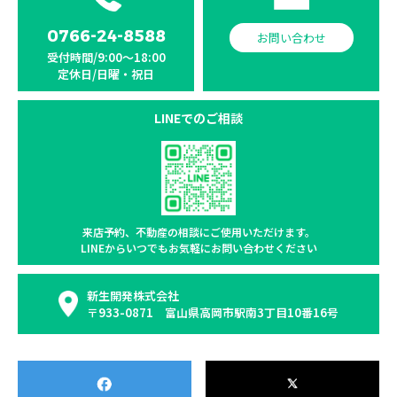
0766-24-8588
お問い合わせ
受付時間/9:00〜18:00
定休日/日曜・祝日
LINEでのご相談
来店予約、不動産の相談に
ご使用いただけます。
LINEからいつでもお気軽に
お問い合わせください
新生開発株式会社
〒933-0871 富山県高岡市駅南3丁目10番16号