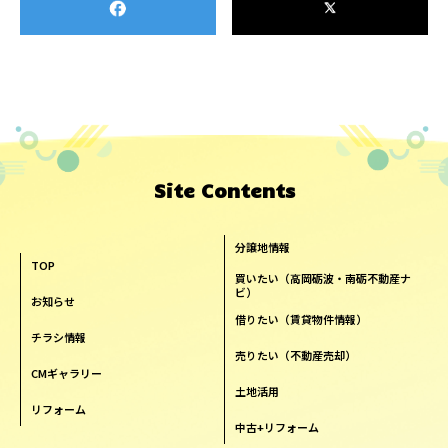
Site Contents
分譲地情報
TOP
買いたい（高岡砺波・南砺不動産ナ
ビ）
お知らせ
借りたい（賃貸物件情報）
チラシ情報
売りたい（不動産売却）
CMギャラリー
土地活用
リフォーム
中古+リフォーム