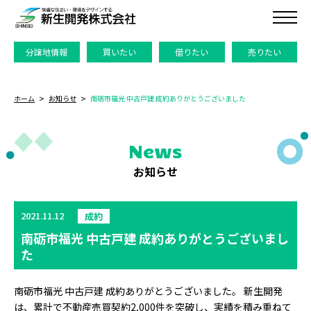
分譲地情報
買いたい
借りたい
売りたい
ホーム
お知らせ
南砺市福光 中古戸建 成約ありがとうございました
News
お知らせ
2021.11.12
成約
南砺市福光 中古戸建 成約ありがとうございまし
た
南砺市福光 中古戸建 成約ありがとうございました。 新生開発
は、累計で不動産売買契約2,000件を突破し、実績を積み重ねて