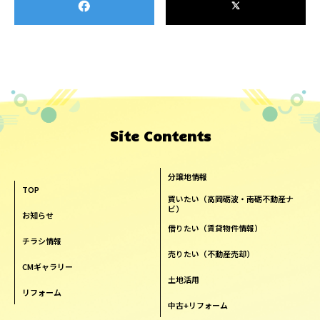
Site Contents
分譲地情報
TOP
買いたい（高岡砺波・南砺不動産ナ
ビ）
お知らせ
借りたい（賃貸物件情報）
チラシ情報
売りたい（不動産売却）
CMギャラリー
土地活用
リフォーム
中古+リフォーム