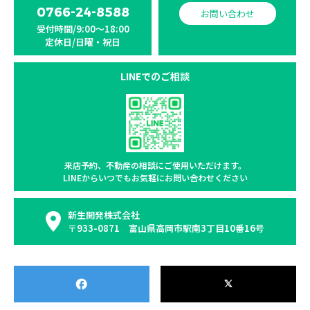
0766-24-8588
お問い合わせ
受付時間/9:00〜18:00
定休日/日曜・祝日
LINEでのご相談
来店予約、不動産の相談に
ご使用いただけます。
LINEからいつでもお気軽に
お問い合わせください
新生開発株式会社
〒933-0871 富山県高岡市駅南3丁目10番16号