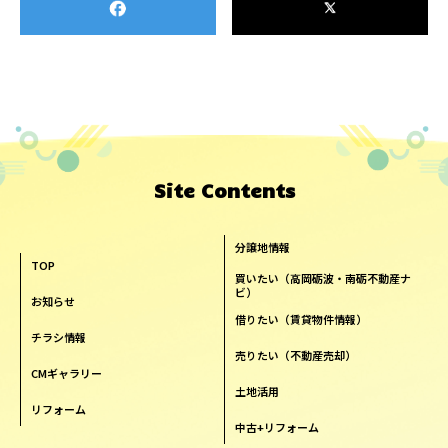
Site Contents
分譲地情報
TOP
買いたい（高岡砺波・南砺不動産ナ
ビ）
お知らせ
借りたい（賃貸物件情報）
チラシ情報
売りたい（不動産売却）
CMギャラリー
土地活用
リフォーム
中古+リフォーム