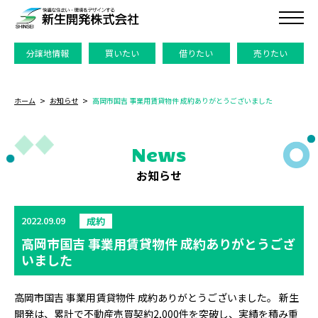
分譲地情報
買いたい
借りたい
売りたい
ホーム
お知らせ
高岡市国吉 事業用賃貸物件 成約ありがとうございました
News
お知らせ
2022.09.09
成約
高岡市国吉 事業用賃貸物件 成約ありがとうござ
いました
高岡市国吉 事業用賃貸物件 成約ありがとうございました。 新生
開発は、累計で不動産売買契約2,000件を突破し、実績を積み重