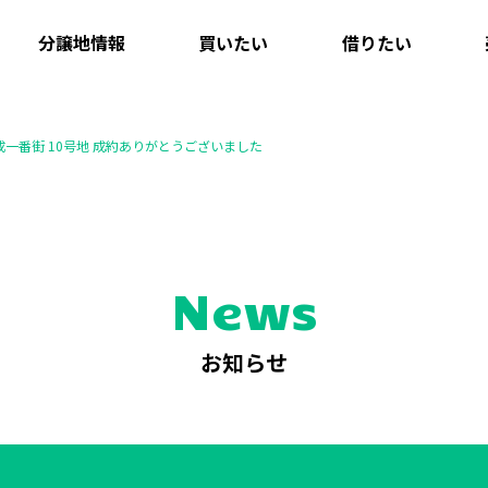
分譲地情報
買いたい
借りたい
一番街 10号地 成約ありがとうございました
News
お知らせ