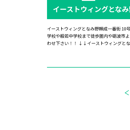
イーストウィングとなみ
イーストウィングとなみ野頼成一番街 10
学校や般若中学校まで徒歩圏内や砺波市よ
わせ下さい！！ ↓↓イーストウィングとなみ野頼成一番街↓