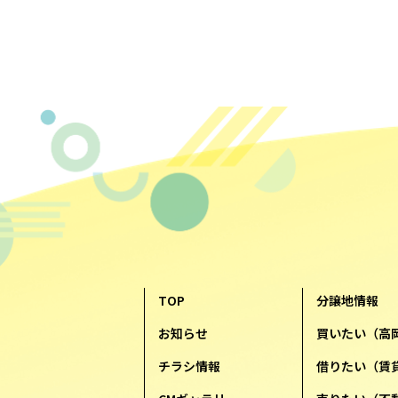
TOP
分譲地情報
お知らせ
買いたい（高
チラシ情報
借りたい（賃