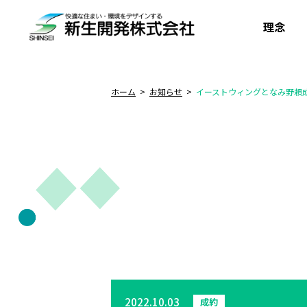
理念
ホーム
お知らせ
イーストウィングとなみ野頼成
2022.10.03
成約