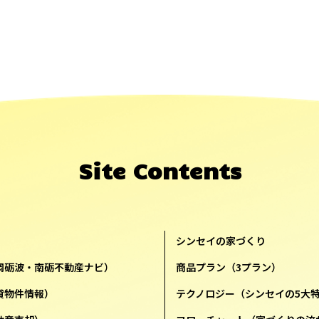
Site Contents
シンセイの家づくり
岡砺波・南砺不動産ナビ）
商品プラン（3プラン）
貸物件情報）
テクノロジー（シンセイの5大