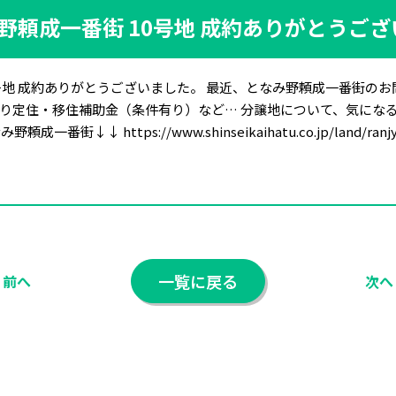
野頼成一番街 10号地 成約ありがとうご
号地 成約ありがとうございました。 最近、となみ野頼成一番街のお
り定住・移住補助金（条件有り）など… 分譲地について、気にな
↓ https://www.shinseikaihatu.co.jp/land/ranjy
一覧に戻る
前へ
次へ