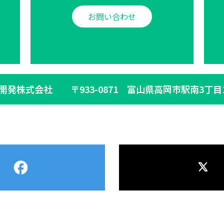
お問い合わせ
生開発株式会社
〒933-0871 富山県高岡市駅南3丁目