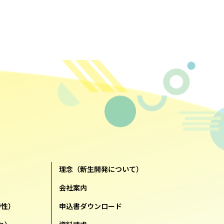
理念（新生開発について）
会社案内
特性）
申込書ダウンロード