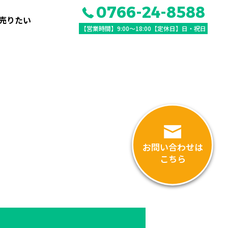
0766-24-8588
売りたい
【営業時間】9:00〜18:00【定休日】日・祝日
お問い合わせは
こちら