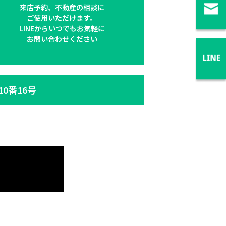
来店予約、不動産の相談に
ご使用いただけます。
LINEからいつでもお気軽に
お問い合わせください
10番16号