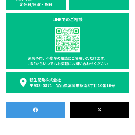
定休日/日曜・祝日
LINEでのご相談
来店予約、不動産の相談に
ご使用いただけます。
LINEからいつでもお気軽に
お問い合わせください
新生開発株式会社
〒933-0871 富山県高岡市駅南3丁目10番16号