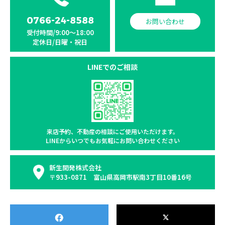
0766-24-8588
お問い合わせ
受付時間/9:00〜18:00
定休日/日曜・祝日
LINEでのご相談
来店予約、不動産の相談に
ご使用いただけます。
LINEからいつでもお気軽に
お問い合わせください
新生開発株式会社
〒933-0871 富山県高岡市駅南3丁目10番16号