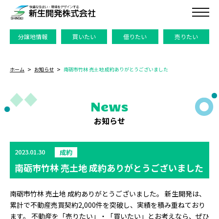
分譲地情報
買いたい
借りたい
売りたい
ホーム
お知らせ
南砺市竹林 売土地 成約ありがとうございました
News
お知らせ
2023.01.30
成約
南砺市竹林 売土地 成約ありがとうございました
南砺市竹林 売土地 成約ありがとうございました。 新生開発は、
累計で不動産売買契約2,000件を突破し、実績を積み重ねており
ます。 不動産を「売りたい」・「買いたい」とお考えなら、ぜひ