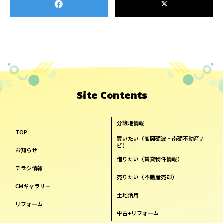
Site Contents
分譲地情報
TOP
買いたい（高岡砺波・南砺不動産ナ
ビ）
お知らせ
借りたい（賃貸物件情報）
チラシ情報
売りたい（不動産売却）
CMギャラリー
土地活用
リフォーム
中古+リフォーム